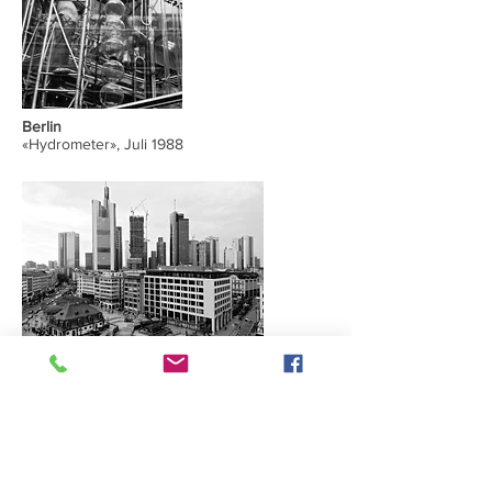
Berlin
«Hydrometer», Juli 1988
Frankfurt
28. September 2018