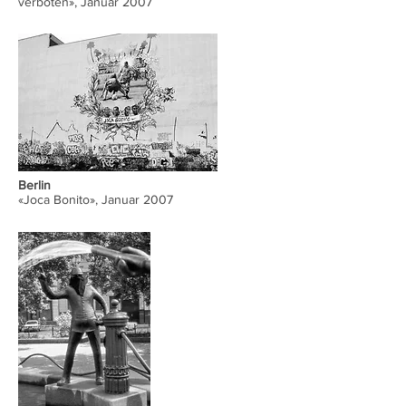
verboten», Januar 2007
Berlin
«Joca Bonito», Januar 2007