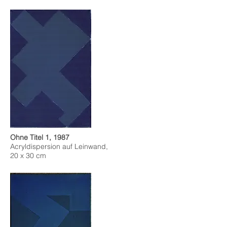
Ohne Titel 1, 1987
Acryldispersion auf Leinwand,
20 x 30 cm